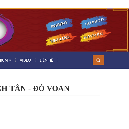
LBUM
VIDEO
LIÊN HỆ
CH TÂN - ĐỎ VOAN