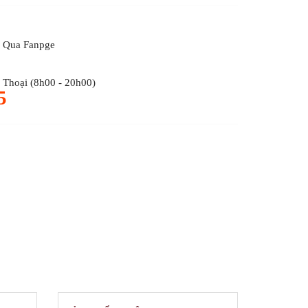
 Qua Fanpge
Thoại (8h00 - 20h00)
5