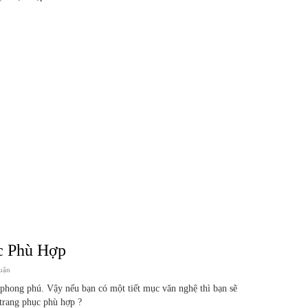
c Phù Hợp
uận
 phong phú. Vậy nếu bạn có một tiết mục văn nghệ thì bạn sẽ
trang phục phù hợp ?