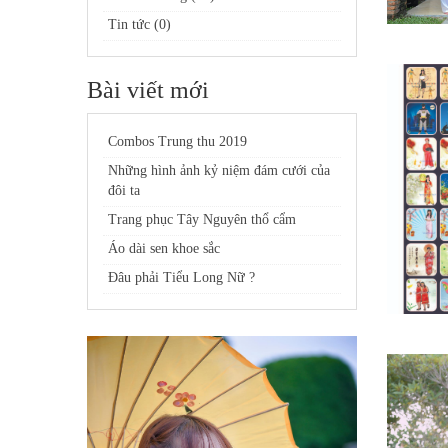
Tin tức (0)
Bài viết mới
Combos Trung thu 2019
Những hình ảnh kỷ niệm đám cưới của
đôi ta
Trang phục Tây Nguyên thổ cẩm
Áo dài sen khoe sắc
Đâu phải Tiểu Long Nữ ?