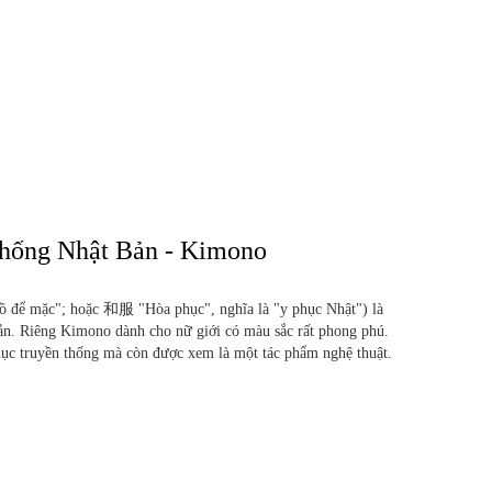
Thống Nhật Bản - Kimono
 để mặc"; hoặc 和服 "Hòa phục", nghĩa là "y phục Nhật") là
Bản. Riêng Kimono dành cho nữ giới có màu sắc rất phong phú.
ục truyền thống mà còn được xem là một tác phẩm nghệ thuật.