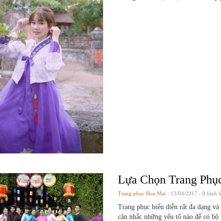
Lựa Chọn Trang Phụ
Trang phục Hoa Mai
- 13/04/2017 -
0
bình l
Trang phục biểu diễn rất đa dạng và
cân nhắc những yếu tố nào để có bộ 