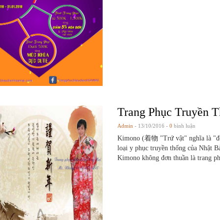
Trang Phục Truyền 
Admin
- 13/10/2016 -
0
bình luận
Kimono (着物 "Trứ vật" nghĩa là "đồ
loại y phục truyền thống của Nhật 
Kimono không đơn thuần là trang ph