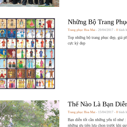
Những Bộ Trang Phụ
Trang phục Hoa Mai
- 20/04/2017 -
0
bình l
Top những bộ trang phục đẹp, giá ph
cực kỳ đẹp
Thế Nào Là Bạn Diễ
Trang phục Hoa Mai
- 15/04/2017 -
0
bình l
Bạn diễn tốt cần những yếu tố như :
những ưu tiên lựa chọn trước khi qu