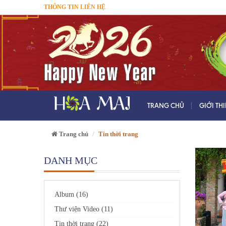
THÔNG TIN LIÊN HỆ
TRANG CHỦ
GIỚI TH
Trang chủ
Tin thời trang
DANH MỤC
Album (16)
Thư viện Video (11)
Tin thời trang (22)