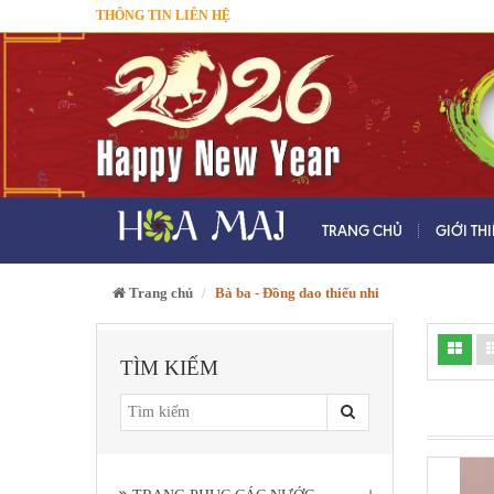
THÔNG TIN LIÊN HỆ
TRANG CHỦ
GIỚI TH
Trang chủ
Bà ba - Đồng dao thiếu nhi
TÌM KIẾM
+