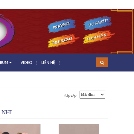
LBUM
VIDEO
LIÊN HỆ
Sắp xếp:
 NHI