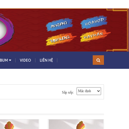
LBUM
VIDEO
LIÊN HỆ
Sắp xếp: