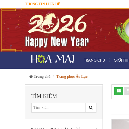
THÔNG TIN LIÊN HỆ
TRANG CHỦ
GIỚI TH
Trang chủ
Trang phục Âu Lạc
TÌM KIẾM
+