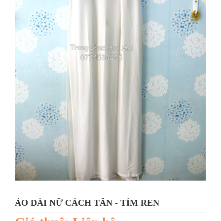
ÁO DÀI NỮ CÁCH TÂN - TÍM REN