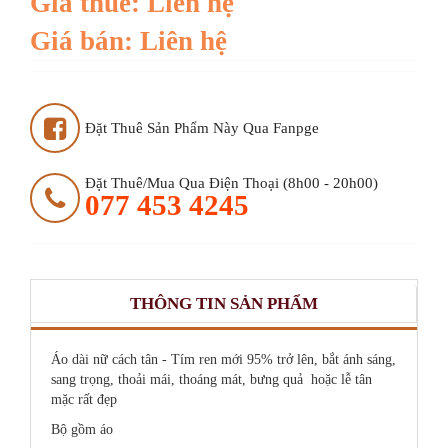
Giá thuê: Liên hệ
Giá bán: Liên hệ
Đặt Thuê Sản Phẩm Này Qua Fanpge
Đặt Thuê/mua Qua Điện Thoại (8h00 - 20h00)
077 453 4245
THÔNG TIN SẢN PHẨM
Áo dài nữ cách tân - Tím ren mới 95% trở lên, bắt ánh sáng,
sang trọng, thoải mái, thoáng mát, bưng quả hoặc lễ tân
mặc rất đẹp
Bộ gồm áo