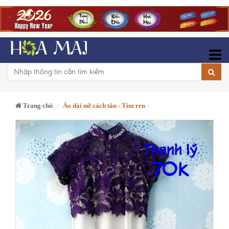
Trang chủ
Áo dài nữ cách tân - Tím ren