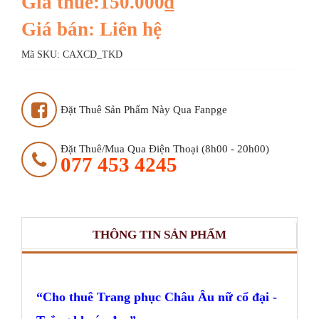
Giá thuê:150.000₫
Giá bán: Liên hệ
Mã SKU:
CAXCD_TKD
Đặt Thuê Sản Phẩm Này Qua Fanpge
Đặt Thuê/mua Qua Điện Thoại (8h00 - 20h00)
077 453 4245
THÔNG TIN SẢN PHẨM
Cho thuê Trang phục Châu Âu nữ cổ đại -