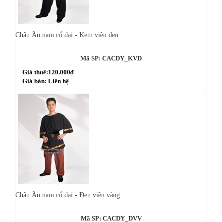
Châu Âu nam cổ đại - Kem viền đen
Mã SP: CACDY_KVD
Giá thuê:120.000₫
Giá bán: Liên hệ
Châu Âu nam cổ đại - Đen viền vàng
Mã SP: CACDY_DVV