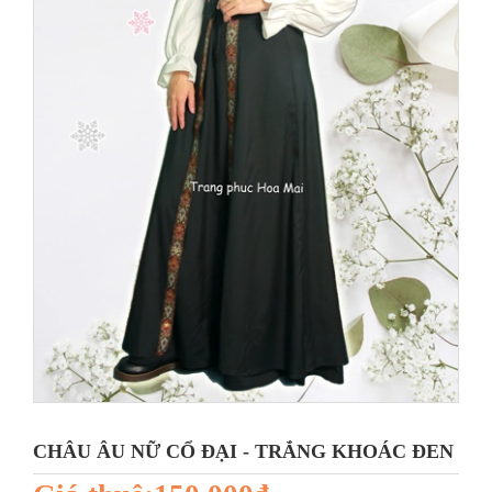
CHÂU ÂU NỮ CỔ ĐẠI - TRẮNG KHOÁC ĐEN