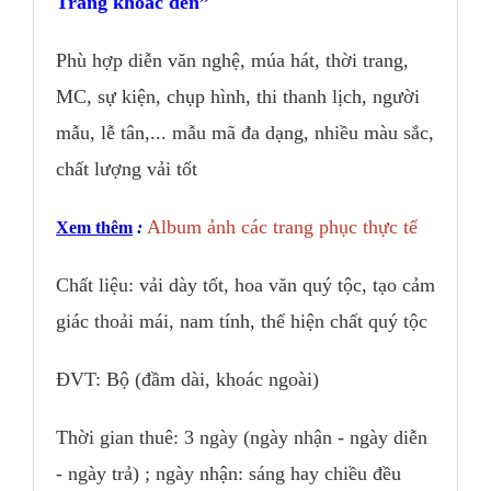
Trắng khoác đen
Phù hợp diễn văn nghệ, múa hát, thời trang,
MC, sự kiện, chụp hình, thi thanh lịch, người
mẫu, lễ tân,... mẫu mã đa dạng, nhiều màu sắc,
chất lượng vải tốt
Album ảnh các trang phục thực tế
Xem thêm
:
Chất liệu: vải dày tốt, hoa văn quý tộc, tạo cảm
giác thoải mái, nam tính, thể hiện chất quý tộc
ĐVT: Bộ (đầm dài, khoác ngoài)
Thời gian thuê: 3 ngày (ngày nhận - ngày diễn
- ngày trả) ; ngày nhận: sáng hay chiều đều