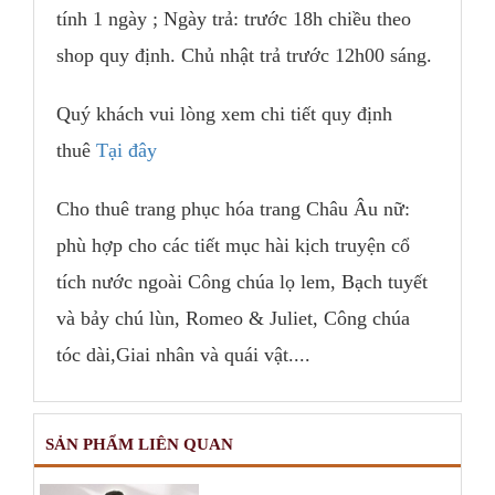
tính 1 ngày ; Ngày trả: trước 18h chiều theo
shop quy định. Chủ nhật trả trước 12h00 sáng.
Quý khách vui lòng xem chi tiết quy định
thuê
Tại đây
Cho thuê trang phục hóa trang Châu Âu nữ:
phù hợp cho các tiết mục hài kịch truyện cổ
tích nước ngoài Công chúa lọ lem, Bạch tuyết
và bảy chú lùn, Romeo & Juliet, Công chúa
tóc dài,Giai nhân và quái vật....
SẢN PHẨM LIÊN QUAN