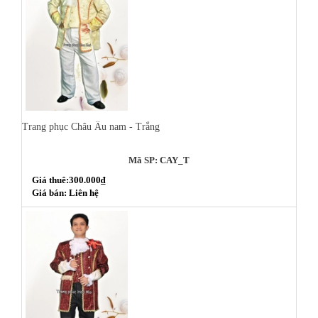
Trang phục Châu Âu nam - Trắng
Mã SP: CAY_T
Giá thuê:300.000₫
Giá bán: Liên hệ