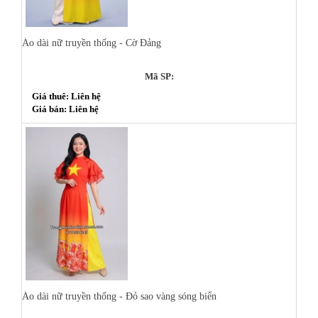
Áo dài nữ truyền thống - Cờ Đảng
Mã SP:
Giá thuê: Liên hệ
Giá bán: Liên hệ
Áo dài nữ truyền thống - Đỏ sao vàng sóng biển