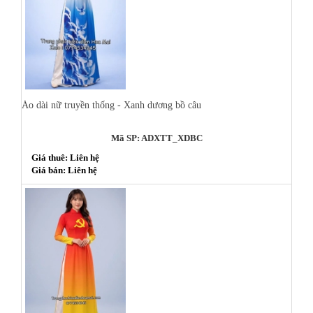
Áo dài nữ truyền thống - Xanh dương bồ câu
Mã SP: ADXTT_XDBC
Giá thuê: Liên hệ
Giá bán: Liên hệ