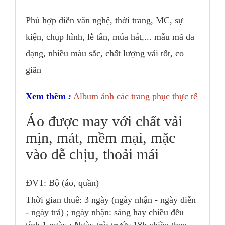
Phù hợp diễn văn nghệ, thời trang, MC, sự
kiện, chụp hình, lễ tân, múa hát,... mẫu mã đa
dạng, nhiều màu sắc, chất lượng vải tốt, co
giãn
Xem thêm
:
Album ảnh các trang phục thực tế
Áo được may với chất vải
mịn, mát, mềm mại, mặc
vào dễ chịu, thoải mái
ĐVT: Bộ (áo, quần)
Thời gian thuê: 3 ngày (ngày nhận - ngày diễn
- ngày trả) ; ngày nhận: sáng hay chiều đều