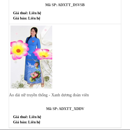
Mã SP: ADXTT_DSVSB
Giá thuê: Liên hệ
Giá bán: Liên hệ
Áo dài nữ truyền thống - Xanh dương đoàn viên
Mã SP: ADXTT_XDDV
Giá thuê: Liên hệ
Giá bán: Liên hệ