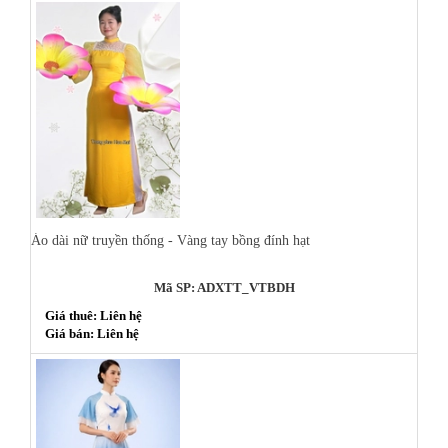
Áo dài nữ truyền thống - Vàng tay bồng đính hạt
Mã SP: ADXTT_VTBDH
Giá thuê: Liên hệ
Giá bán: Liên hệ