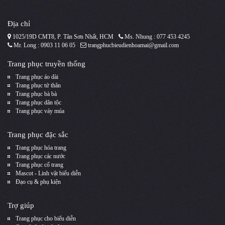
Địa chỉ
1025/19D CMT8, P. Tân Sơn Nhất, HCM
Ms. Nhung : 077 453 4245
Mr. Long : 0903 11 06 05
trangphucbieudienhoamai@gmail.com
Trang phục truyền thống
Trang phục áo dài
Trang phục tứ thân
Trang phục bà bà
Trang phục dân tộc
Trang phục váy múa
Trang phục đặc sắc
Trang phục hóa trang
Trang phục các nước
Trang phục cổ trang
Mascot - Linh vật biểu diễn
Đạo cụ & phụ kiện
Trợ giúp
Trang phục cho biểu diễn