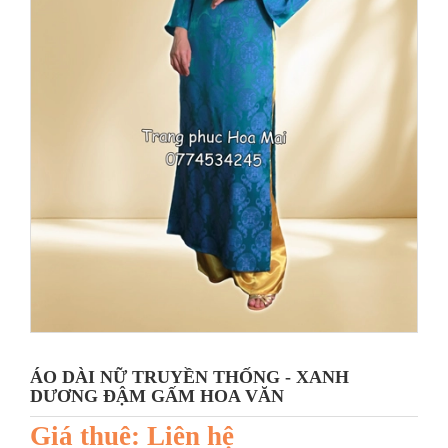
ÁO DÀI NỮ TRUYỀN THỐNG - XANH
DƯƠNG ĐẬM GẤM HOA VĂN
Giá thuê: Liên hệ