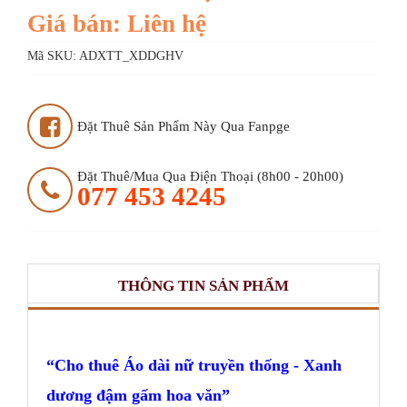
Giá bán: Liên hệ
Mã SKU:
ADXTT_XDDGHV
Đặt Thuê Sản Phẩm Này Qua Fanpge
Đặt Thuê/mua Qua Điện Thoại (8h00 - 20h00)
077 453 4245
THÔNG TIN SẢN PHẨM
Cho thuê Áo dài nữ truyền thống - Xanh
dương đậm gấm hoa văn