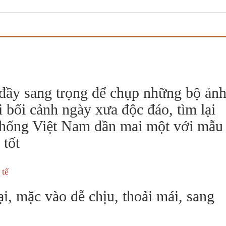
đầy sang trọng để chụp những bộ ản
i bối cảnh ngày xưa độc đáo, tìm lại
thống Việt Nam dần mai một với mẫu
 tốt
 tế
, mặc vào dễ chịu, thoải mái, sang