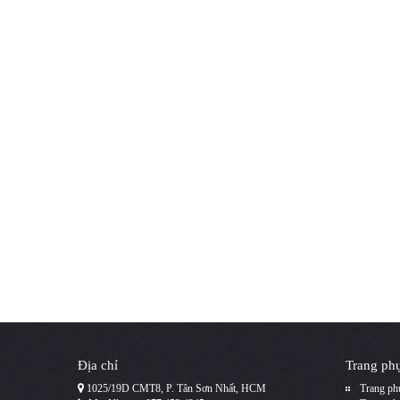
Địa chỉ
Trang phụ
1025/19D CMT8, P. Tân Sơn Nhất, HCM
Trang phụ