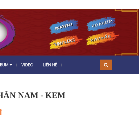
LBUM
VIDEO
LIÊN HỆ
HÂN NAM - KEM
₫