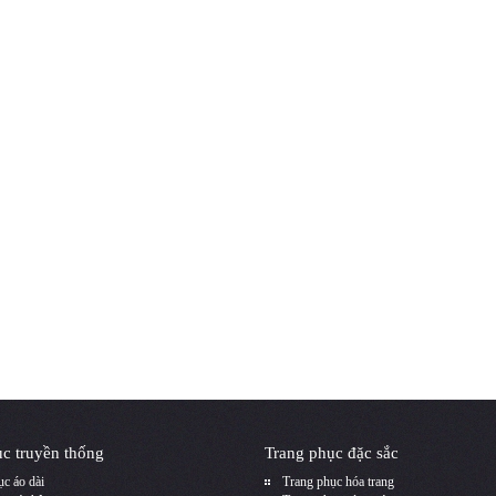
c truyền thống
Trang phục đặc sắc
c áo dài
Trang phục hóa trang