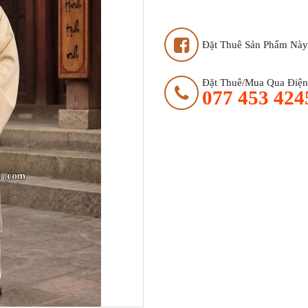
Đặt Thuê Sản Phẩm Này
Đặt Thuê/mua Qua Điện 
077 453 424