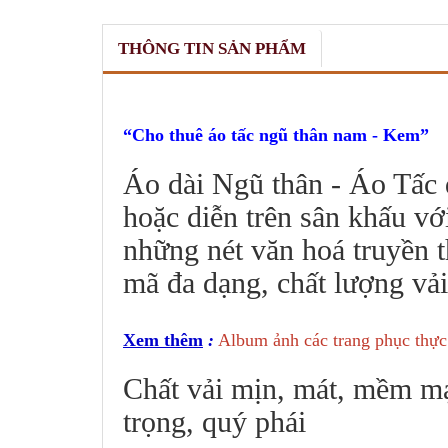
THÔNG TIN SẢN PHẨM
Cho thuê áo tấc ngũ thân nam - Kem
Áo dài Ngũ thân - Áo Tấc 
hoặc diễn trên sân khấu vớ
những nét văn hoá truyền 
mã đa dạng, chất lượng vải
Xem thêm
:
Album ảnh các trang phục thực
Chất vải mịn, mát, mềm mại
trọng, quý phái