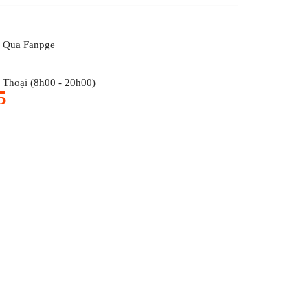
 Qua Fanpge
Thoại (8h00 - 20h00)
5