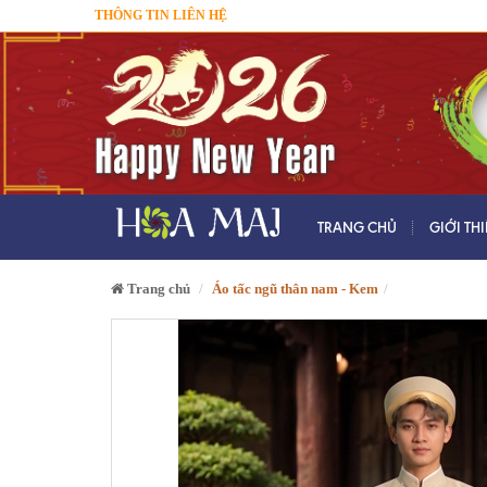
THÔNG TIN LIÊN HỆ
TRANG CHỦ
GIỚI TH
Trang chủ
Áo tấc ngũ thân nam - Kem