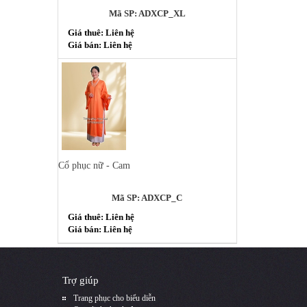
Mã SP: ADXCP_XL
Giá thuê: Liên hệ
Giá bán: Liên hệ
Cổ phục nữ - Cam
Mã SP: ADXCP_C
Giá thuê: Liên hệ
Giá bán: Liên hệ
Trợ giúp
Trang phục cho biểu diễn