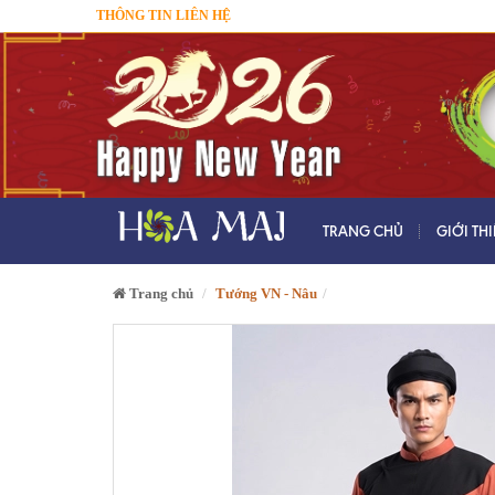
THÔNG TIN LIÊN HỆ
TRANG CHỦ
GIỚI TH
Trang chủ
Tướng VN - Nâu