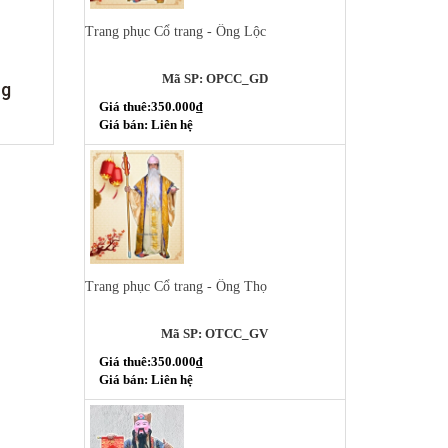
Trang phục Cổ trang - Ông Lộc
Mã SP: OPCC_GD
ng
Giá thuê:350.000₫
Giá bán: Liên hệ
Trang phục Cổ trang - Ông Thọ
Mã SP: OTCC_GV
Giá thuê:350.000₫
Giá bán: Liên hệ