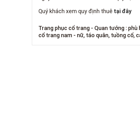
Quý khách xem quy định thuê
tại đây
Trang phục c
ổ trang - Quan tướng : phù
cổ trang nam - nữ, táo quân, tuồng cổ, cải