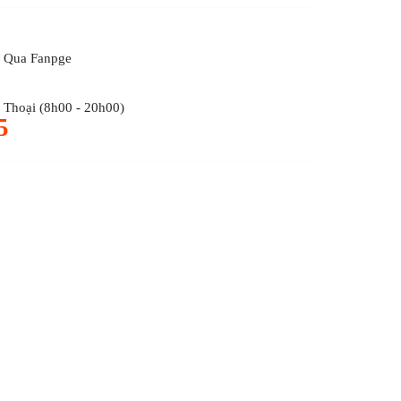
 Qua Fanpge
Thoại (8h00 - 20h00)
5