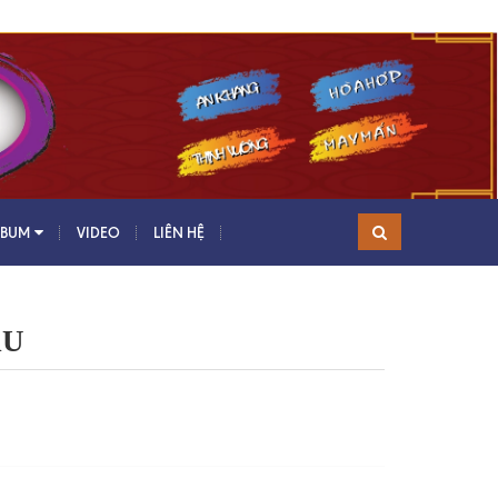
LBUM
VIDEO
LIÊN HỆ
ÂU