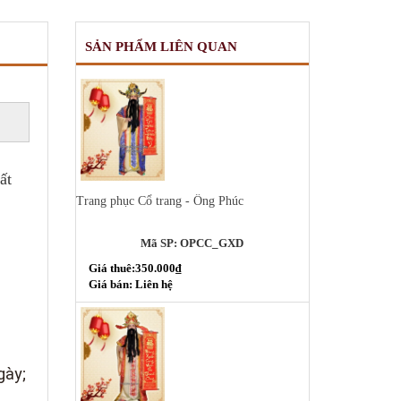
SẢN PHẨM LIÊN QUAN
ất
Trang phục Cổ trang - Ông Phúc
Mã SP: OPCC_GXD
Giá thuê:350.000₫
Giá bán: Liên hệ
gày;