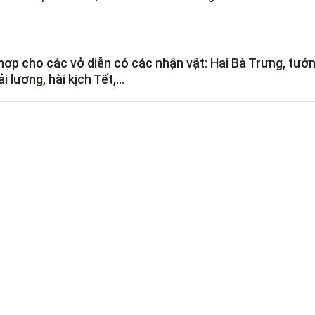
 hợp cho các vở diễn có các nhận vật: Hai Bà Trưng, tướ
 lương, hài kịch Tết,...