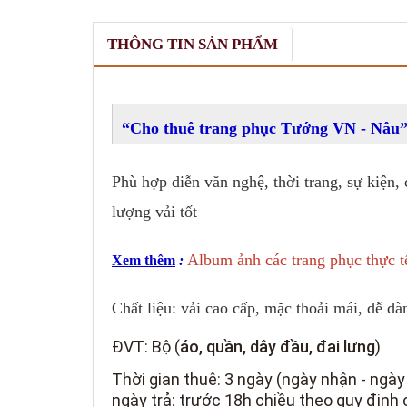
THÔNG TIN SẢN PHẨM
Cho thuê trang phục Tướng VN - Nâu
Phù hợp diễn văn nghệ, thời trang, sự kiện,
lượng vải tốt
Album ảnh các trang phục thực t
Xem thêm
:
Chất liệu: vải cao cấp, mặc thoải mái, dễ dà
ĐVT: Bộ (
áo, quần, dây đầu, đai lưng
)
Thời gian thuê: 3 ngày (ngày nhận - ngày
ngày trả: trước 18h chiều theo quy định