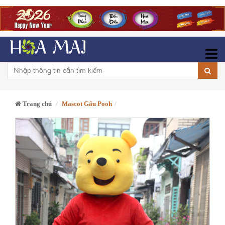
Trang chủ
Mascot Gấu Pooh