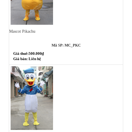
Mascot Pikachu
Mã SP: MC_PKC
Giá thuê:500.000₫
Giá bán: Liên hệ