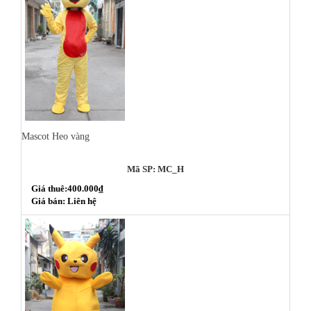
Mascot Heo vàng
Mã SP: MC_H
Giá thuê:400.000₫
Giá bán: Liên hệ