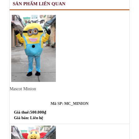
SẢN PHẨM LIÊN QUAN
Mascot Minion
Mã SP: MC_MINION
Giá thuê:500.000₫
Giá bán: Liên hệ