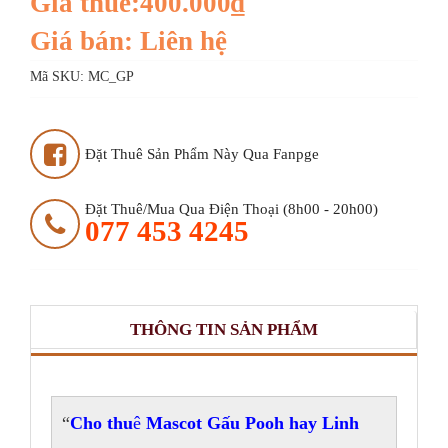
Giá thuê:400.000₫
Giá bán: Liên hệ
Mã SKU:
MC_GP
Đặt Thuê Sản Phẩm Này Qua Fanpge
Đặt Thuê/mua Qua Điện Thoại (8h00 - 20h00)
077 453 4245
THÔNG TIN SẢN PHẨM
Cho thu
ê
Mascot Gấu Pooh hay Linh