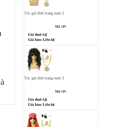
Tóc giả thời trang nam 2
Mã SP:
u
Giá thuê:1₫
Giá bán: Liên hệ
Tóc giả thời trang nam 3
bà
Mã SP:
Giá thuê:1₫
Giá bán: Liên hệ