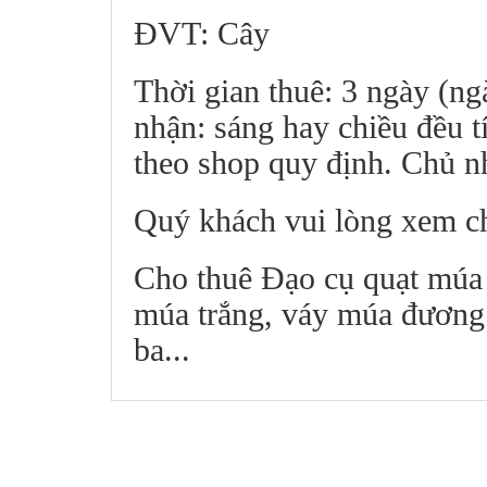
ĐVT: Cây
Thời gian thuê: 3 ngày (ng
nhận: sáng hay chiều đều t
theo shop quy định. Chủ nh
Quý khách vui lòng xem ch
Cho thuê Đạo cụ quạt múa n
múa trắng, váy múa đương đ
ba...