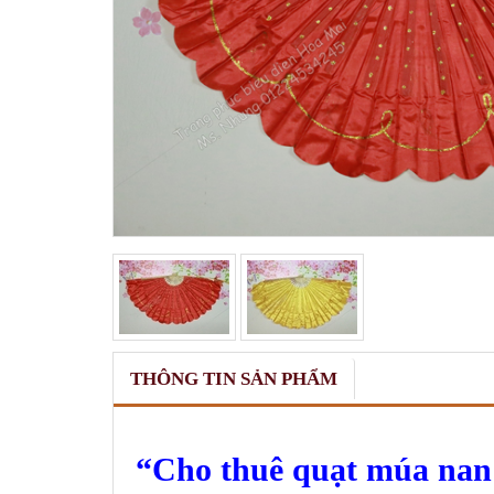
THÔNG TIN SẢN PHẨM
Cho thuê quạt múa nan 