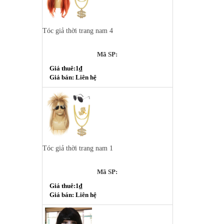
Tóc giả thời trang nam 4
Mã SP:
Giá thuê:1₫
Giá bán: Liên hệ
Tóc giả thời trang nam 1
Mã SP:
Giá thuê:1₫
Giá bán: Liên hệ