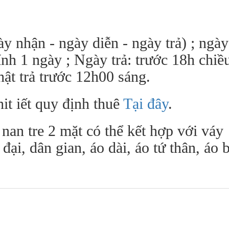
ày nhận - ngày diễn - ngày trả) ; ngày
ính 1 ngày ; Ngày trả: trước 18h chiề
ật trả trước 12h00 sáng.
it iết quy định thuê
Tại đây
.
an tre 2 mặt có thể kết hợp với váy
ại, dân gian, áo dài, áo tứ thân, áo 