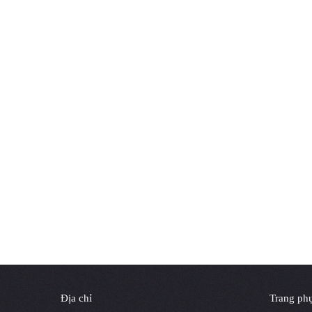
Địa chỉ
Trang phụ