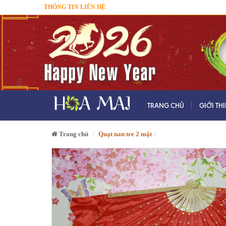
THÔNG TIN LIÊN HỆ
TRANG CHỦ
GIỚI TH
Trang chủ
Quạt nan tre 2 mặt