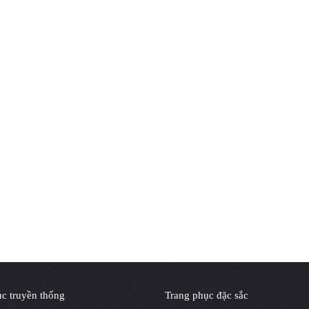
c truyền thống
Trang phục đặc sắc