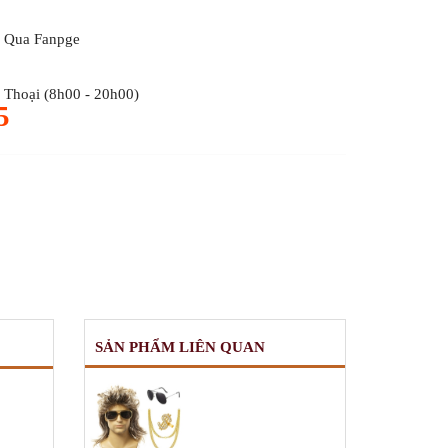
 Qua Fanpge
Thoại (8h00 - 20h00)
5
SẢN PHẨM LIÊN QUAN