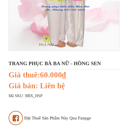
TRANG PHỤC BÀ BA NỮ - HỒNG SEN
Giá thuê:60.000₫
Giá bán: Liên hệ
Mã SKU:
BBX_HSP
Đặt Thuê Sản Phẩm Này Qua Fanpge