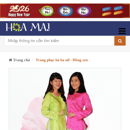
Trang chủ
Trang phục bà ba nữ - Hồng sen