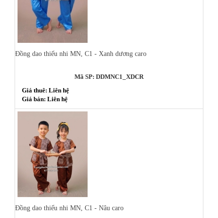
Đồng dao thiếu nhi MN, C1 - Xanh dương caro
Mã SP: DDMNC1_XDCR
Giá thuê: Liên hệ
Giá bán: Liên hệ
Đồng dao thiếu nhi MN, C1 - Nâu caro