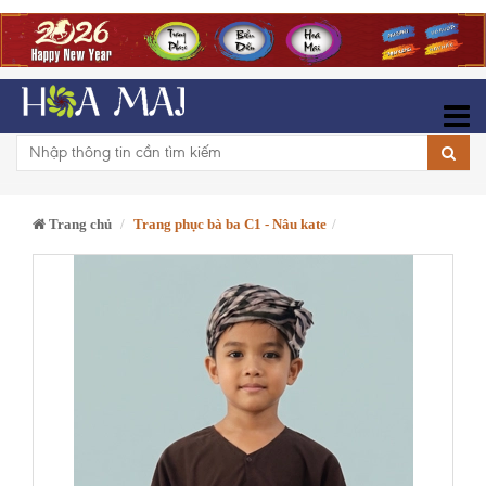
Trang chủ
Trang phục bà ba C1 - Nâu kate