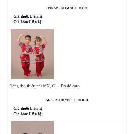
Mã SP: DDMNC1_NCR
Giá thuê: Liên hệ
Giá bán: Liên hệ
Đồng dao thiếu nhi MN, C1 - Đỏ đô caro
Mã SP: DDMNC1_DDCR
Giá thuê: Liên hệ
Giá bán: Liên hệ