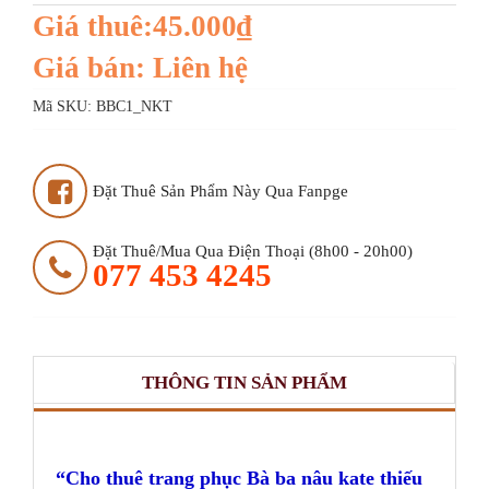
Giá thuê:45.000₫
Giá bán: Liên hệ
Mã SKU:
BBC1_NKT
Đặt Thuê Sản Phẩm Này Qua Fanpge
Đặt Thuê/mua Qua Điện Thoại (8h00 - 20h00)
077 453 4245
THÔNG TIN SẢN PHẨM
Cho thuê trang phục Bà ba nâu kate thiếu