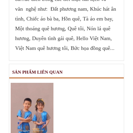
văn nghệ như: Đất phương nam, Khúc hát ân
tình, Chiếc áo bà ba, Hồn quê, Tà áo em bay,
Một thoáng quê hương, Quê tôi, Nón lá quê
hương, Duyên tình gái quê, Hello Việt Nam,
Việt Nam quê hương tôi, Bức họa đồng quê...
SẢN PHẨM LIÊN QUAN