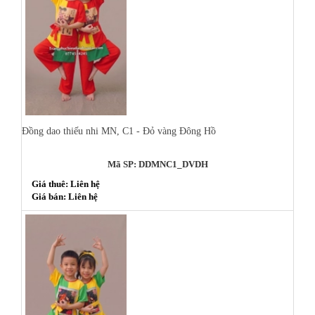
Đồng dao thiếu nhi MN, C1 - Đỏ vàng Đông Hồ
Mã SP: DDMNC1_DVDH
Giá thuê: Liên hệ
Giá bán: Liên hệ