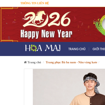
THÔNG TIN LIÊN HỆ
TRANG CHỦ
GIỚI TH
Trang chủ
Trang phục Bà ba nam - Nâu vàng kate