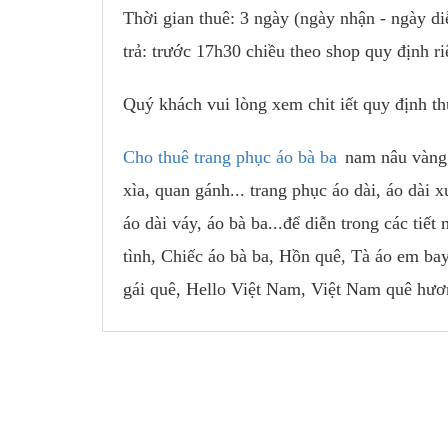
Thời gian thuê: 3 ngày (ngày nhận - ngày diễ
trả: trước 17h30 chiều theo shop quy định ri
Quý khách vui lòng xem chit iết quy định t
Cho thuê trang phục áo bà ba
nam nâu vàng 
xìa, quan gánh... trang phục áo dài, áo dài xư
áo dài váy, áo bà ba...để diễn trong các t
tình, Chiếc áo bà ba, Hồn quê, Tà áo em ba
gái quê, Hello Việt Nam, Việt Nam quê hươn