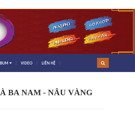
LBUM
VIDEO
LIÊN HỆ
À BA NAM - NÂU VÀNG