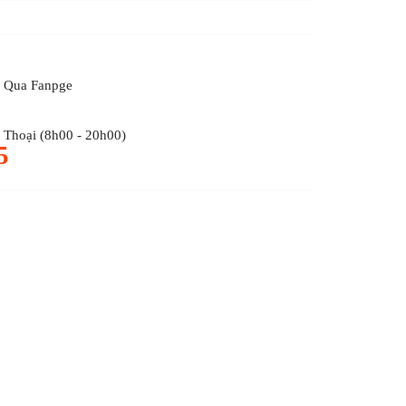
 Qua Fanpge
Thoại (8h00 - 20h00)
5