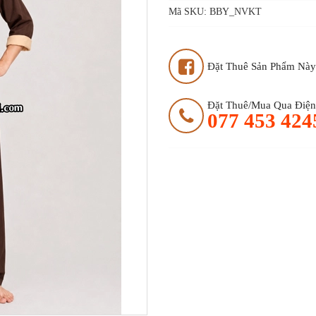
Mã SKU:
BBY_NVKT
Đặt Thuê Sản Phẩm Này
Đặt Thuê/mua Qua Điện 
077 453 424