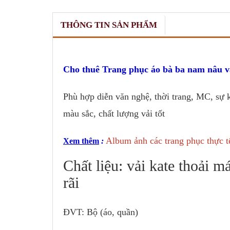
THÔNG TIN SẢN PHẨM
Cho thuê Trang phục áo bà ba nam nâu v
Phù hợp diễn văn nghệ, thời trang, MC, sự k
màu sắc, chất lượng vải tốt
Album ảnh các trang phục thực t
Xem thêm
:
Chất liệu: vải kate thoải m
rãi
ĐVT: Bộ (áo, quần)