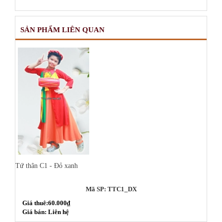
SẢN PHẨM LIÊN QUAN
Tứ thân C1 - Đỏ xanh
Mã SP: TTC1_DX
Giá thuê:60.000₫
Giá bán: Liên hệ