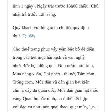
tính 1 ngày ; Ngày trả: trước 18h00 chiều. Chủ
nhật trả trước 12h sáng.
Quý khách vui lòng xem chi tiết quy định
thuê
Tại đây
.
Cho thuê trang phục váy yếm bắc bộ để diễn
trong các tiết mục hài kịch và văn nghệ
như: Bức họa đồng quê, Non nước hữu tình,
Múa nắng xuân, Chí phèo - thị nở, Tấm cám,
Trống cơm, Múa dân vũ dân gian hạt kiên
chính, cây đa quán dốc, Múa dân gian hạt thóc
vàng,Quan họ bắc ninh,... có thể kết hợp
với đạo cụ như: nón quai thao, quạt múa, lụa...