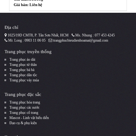
Giá bán: Liên hệ
Địa chỉ
1025/19D CMT8, P. Tân Sơn Nhất, HCM
Ms. Nhung : 077 453 4245
Mr. Long : 0903 11 06 05
trangphucbieudienhoamai@gmail.com
Trang phục truyền thống
Trang phục áo dài
Trang phục tứ thân
Trang phục bà bà
Trang phục dân tộc
Trang phục váy múa
Trang phục đặc sắc
Trang phục hóa trang
Trang phục các nước
Trang phục cổ trang
Mascot - Linh vật biểu diễn
Đạo cụ & phụ kiện