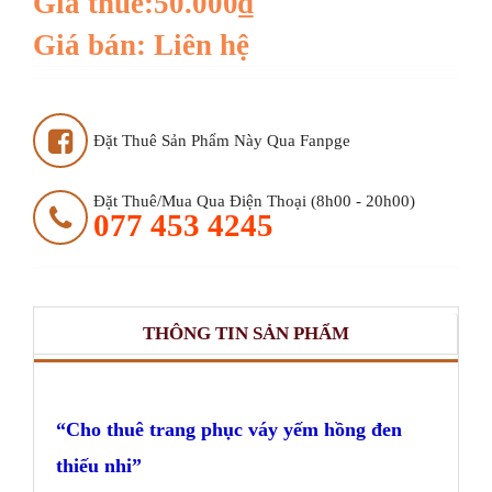
Giá thuê:50.000₫
Giá bán: Liên hệ
Đặt Thuê Sản Phẩm Này Qua Fanpge
Đặt Thuê/mua Qua Điện Thoại (8h00 - 20h00)
077 453 4245
THÔNG TIN SẢN PHẨM
Cho thuê trang phục váy yếm hồng đen
thiếu nhi