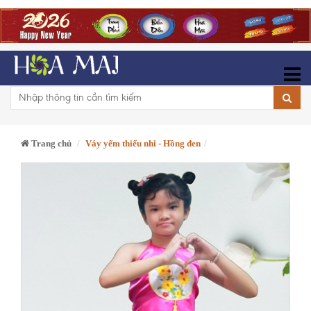
Trang chủ
Váy yếm thiếu nhi - Hồng đen