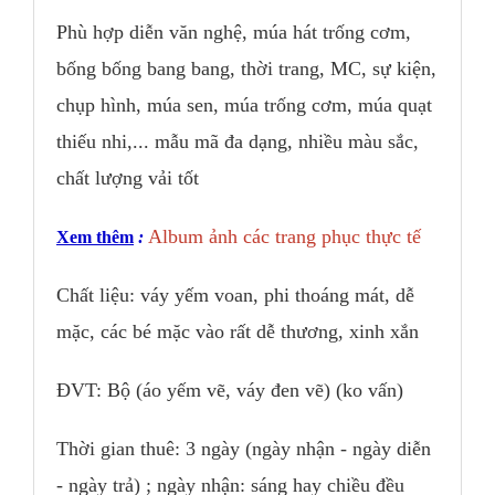
Phù hợp diễn văn nghệ, múa hát trống cơm,
bống bống bang bang, thời trang, MC, sự kiện,
chụp hình, múa sen, múa trống cơm, múa quạt
thiếu nhi,... mẫu mã đa dạng, nhiều màu sắc,
chất lượng vải tốt
Album ảnh các trang phục thực tế
Xem thêm
:
Chất liệu: váy yếm voan, phi thoáng mát, dễ
mặc, các bé mặc vào rất dễ thương, xinh xắn
ĐVT: Bộ (áo yếm vẽ, váy đen vẽ) (ko vấn)
Thời gian thuê: 3 ngày (ngày nhận - ngày diễn
- ngày trả) ; ngày nhận: sáng hay chiều đều