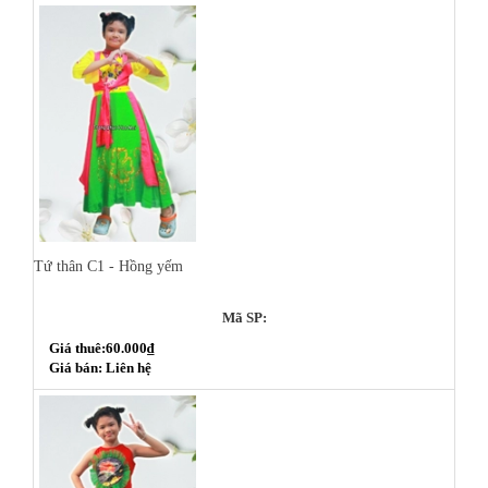
Tứ thân C1 - Hồng yếm
Mã SP:
Giá thuê:60.000₫
Giá bán: Liên hệ