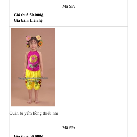
Mã SP:
Giá thuê:50.000₫
Giá bán: Liên hệ
Quần bí yếm hồng thiếu nhi
Mã SP:
Giá thuê:50.000₫