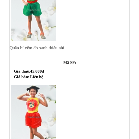
Quần bí yếm đỏ xanh thiếu nhi
Mã SP:
Giá thuê:45.000₫
Giá bán: Liên hệ