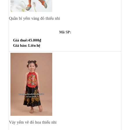
Quần bí yếm vàng đỏ thiếu nhi
Mã SP:
Giá thuê:45.000₫
Giá bán: Liên hệ
Váy yếm vẽ đỏ hoa thiếu nhi