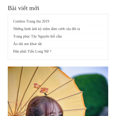
Bài viết mới
Combos Trung thu 2019
Những hình ảnh kỷ niệm đám cưới của đôi ta
Trang phục Tây Nguyên thổ cẩm
Áo dài sen khoe sắc
Đâu phải Tiểu Long Nữ ?