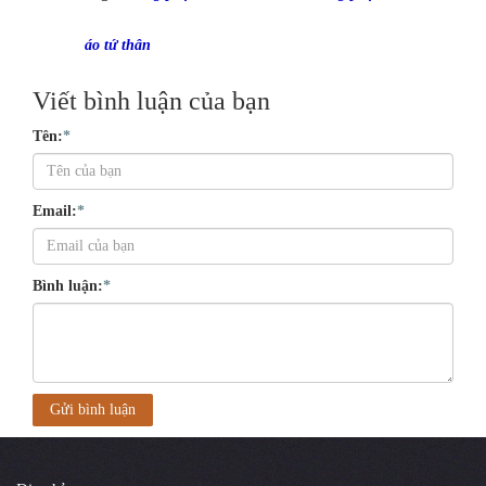
áo tứ thân
Viết bình luận của bạn
Tên:
*
Email:
*
Bình luận:
*
Gửi bình luận