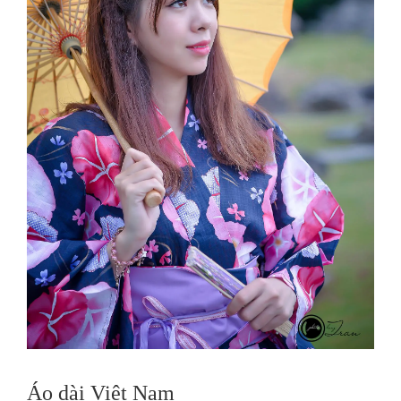
Áo dài Việt Nam