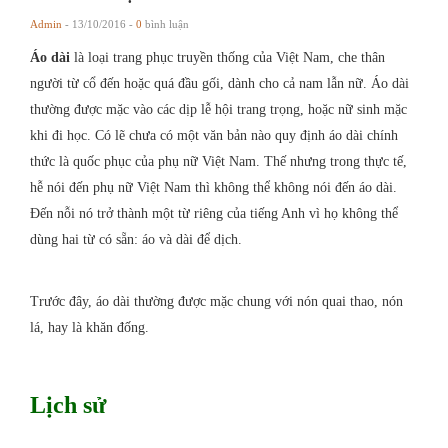
Admin
- 13/10/2016 -
0
bình luận
Áo dài
là loại trang phục truyền thống của Việt Nam, che thân
người từ cổ đến hoặc quá đầu gối, dành cho cả nam lẫn nữ. Áo dài
thường được mặc vào các dịp lễ hội trang trọng, hoặc nữ sinh mặc
khi đi học. Có lẽ chưa có một văn bản nào quy định áo dài chính
thức là quốc phục của phụ nữ Việt Nam. Thế nhưng trong thực tế,
hễ nói đến phụ nữ Việt Nam thì không thể không nói đến áo dài.
Đến nỗi nó trở thành một từ riêng của tiếng Anh vì họ không thể
dùng hai từ có sẵn: áo và dài để dịch.
Trước đây, áo dài thường được mặc chung với nón quai thao, nón
lá, hay là khăn đống.
Lịch sử