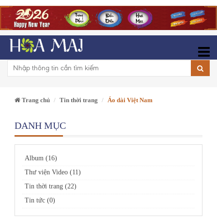
Trang chủ
Tin thời trang
Áo dài Việt Nam
DANH MỤC
Album (16)
Thư viện Video (11)
Tin thời trang (22)
Tin tức (0)