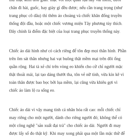
chân đi hài, guốc, hay giày gì đều được; nếu cần trang trọng (như
trang phục cô dâu) thì thêm áo choàng và chiếc khăn đống truyền
thống đội đầu, hoặc một chiếc vương miện Tây phương tùy thích.
Đây chính là điểm đặc biệt của loại trang phục truyền thống này.
Chiếc áo dài hình như có cách riêng để tôn đẹp mọi thân hình. Phần
trên ôm sát thân nhưng hai vạt buông thật mềm mại trên đôi ống
quần rộng. Hai tà xẻ chí trên vòng eo khiến cho cử chỉ người mặc
thật thoải mái, lại tạo dáng thướt tha, tôn vẻ nữ tính, vừa kín kẽ vì
toàn thân được bao bọc bởi lụa mềm, lại cũng vừa khiêu gợi vì
chiếc áo làm lộ ra sống eo.
Chiếc áo dài vì vậy mang tính cá nhân hóa rất cao: mỗi chiếc chỉ
may riêng cho một người, dành cho riêng người đó; không thể có
một công nghệ "sản xuất đại trà" cho chiếc áo dài. Người đi may
được lấy số đo thật kỹ. Khi may xong phải qua một lần mặc thử để