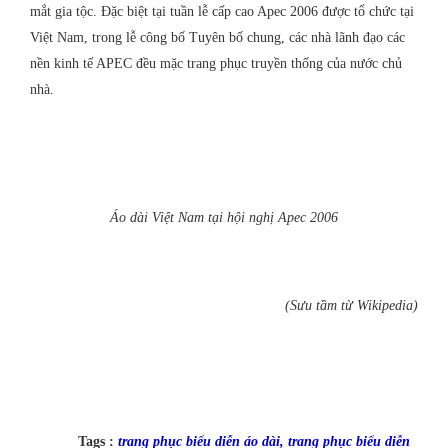
mắt gia tộc. Đặc biệt tại tuần lễ cấp cao Apec 2006 được tổ chức tại
Việt Nam, trong lễ công bố Tuyên bố chung, các nhà lãnh đạo các
nền kinh tế APEC đều mặc trang phục truyền thống của nước chủ
nhà.
Áo dài Việt Nam tại hội nghị Apec 2006
(Sưu tầm từ Wikipedia)
Tags :
trang phục biểu diễn áo dài
,
trang phục biểu diễn