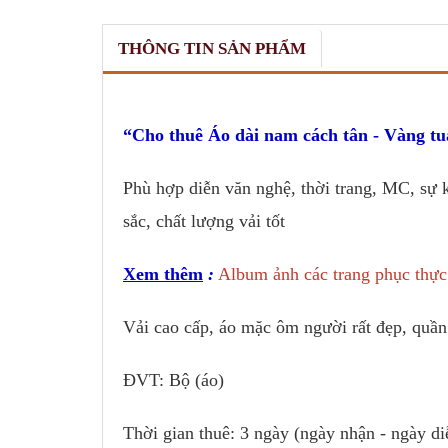
THÔNG TIN SẢN PHẨM
Cho thuê Áo dài nam cách tân - Vàng tu
Phù hợp diễn văn nghệ, thời trang, MC, sự k
sắc, chất lượng vải tốt
Xem thêm
:
Album ảnh các trang phục thực
Vải cao cấp, áo mặc ôm người rất đẹp, quần
ĐVT: Bộ (áo)
Thời gian thuê: 3 ngày (ngày nhận - ngày di