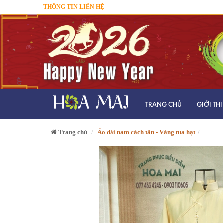
THÔNG TIN LIÊN HỆ
TRANG CHỦ
GIỚI TH
Trang chủ
Áo dài nam cách tân - Vàng tua hạt