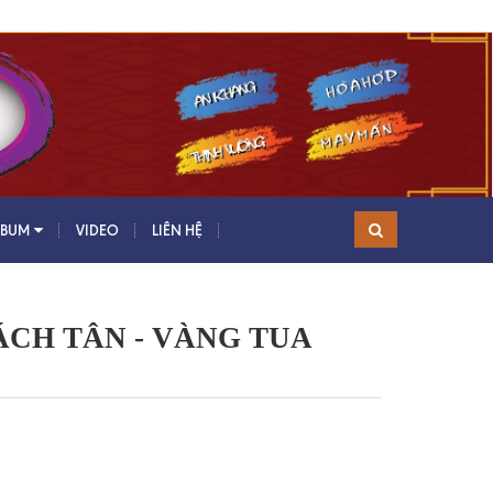
LBUM
VIDEO
LIÊN HỆ
ÁCH TÂN - VÀNG TUA