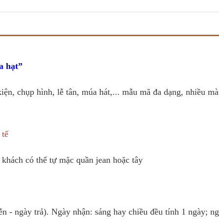
a hạt
iện, chụp hình, lễ tân, múa hát,... mẫu mã đa dạng, nhiều m
 tế
 khách có thể tự mặc quần jean hoặc tây
ễn - ngày trả). Ngày nhận: sáng hay chiều đều tính 1 ngày; n