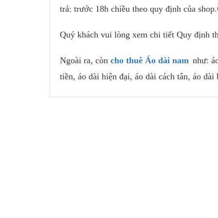
trả: trước 18h chiều theo quy định của shop
Quý khách vui lòng xem chi tiết Quy định 
Ngoài ra, còn
cho thuê Áo dài nam
như: á
tiền, áo dài hiện đại, áo dài cách tân, áo dài 