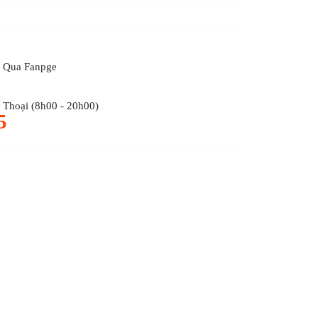
 Qua Fanpge
Thoại (8h00 - 20h00)
5