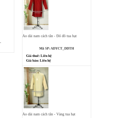
Áo dài nam cách tân - Đỏ đô tua hạt
.
Mã SP: ADYCT_DDTH
Giá thuê: Liên hệ
Giá bán: Liên hệ
Áo dài nam cách tân - Vàng tua hạt