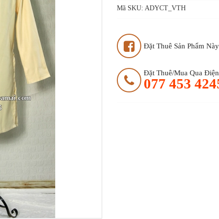
Mã SKU:
ADYCT_VTH
Đặt Thuê Sản Phẩm Này
Đặt Thuê/mua Qua Điện 
077 453 424