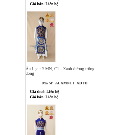
Giá bán: Liên hệ
Âu Lạc nữ MN, C1 - Xanh dương trống
đồng
Mã SP: ALXMNC1_XDTD
Giá thuê: Liên hệ
Giá bán: Liên hệ