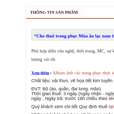
THÔNG TIN SẢN PHẨM
Cho thuê trang phục Múa âu lạc nam t
Phù hợp diễn văn nghệ, thời trang, MC, sự 
lượng vải tốt
Album ảnh các trang phục thực t
Xem thêm
:
Chất liệu: vải thun, vẽ họa tiết kim tuyến
ĐVT: Bộ (áo, quần, đai lưng, mão)
Thời gian thuê: 3 ngày (ngày nhận - ngày
ngày ; Ngày trả: trước 18h chiều theo s
Quý khách xem chi tiết Quy định thuê
tạ