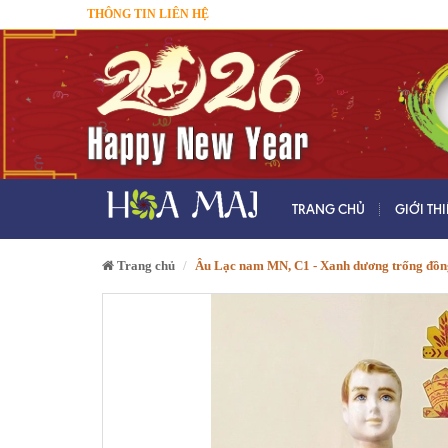
THÔNG TIN LIÊN HỆ
TRANG CHỦ
GIỚI TH
Trang chủ
Âu Lạc nam MN, C1 - Xanh dương trống đồn