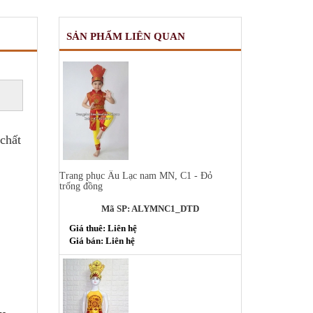
SẢN PHẨM LIÊN QUAN
chất
Trang phục Âu Lạc nam MN, C1 - Đỏ
trống đồng
Mã SP: ALYMNC1_DTD
Giá thuê: Liên hệ
Giá bán: Liên hệ