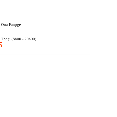
 Qua Fanpge
Thoại (8h00 - 20h00)
5