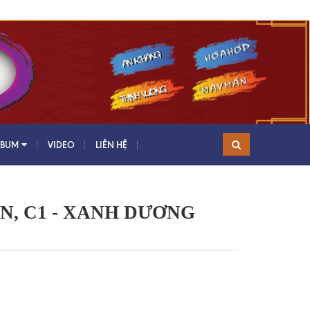
LBUM
VIDEO
LIÊN HỆ
N, C1 - XANH DƯƠNG