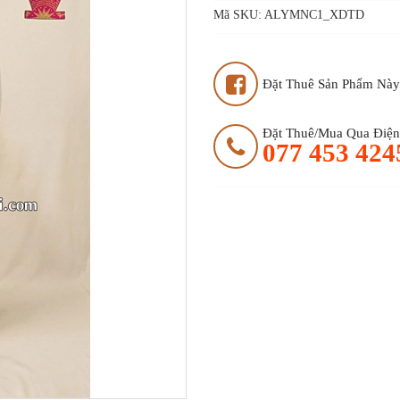
Mã SKU:
ALYMNC1_XDTD
Đặt Thuê Sản Phẩm Này
Đặt Thuê/mua Qua Điện 
077 453 424