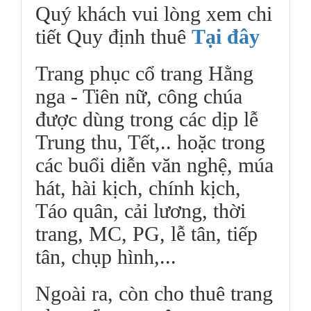
Quý khách vui lòng xem chi
tiết Quy định thuê
Tại đây
Trang phục cổ trang Hằng
nga - Tiên nữ, công chúa
được dùng trong các dịp lễ
Trung thu, Tết,.. hoặc trong
các buổi diễn văn nghệ, múa
hát, hài kịch, chính kịch,
Táo quân, cải lương, thời
trang, MC, PG, lễ tân, tiếp
tân, chụp hình,...
Ngoài ra, còn cho thuê trang