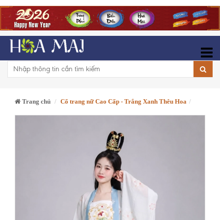
Trang chủ
Cổ trang nữ Cao Cấp - Trắng Xanh Thêu Hoa