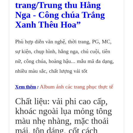
trang/Trung thu Hằng
Nga - Công chúa Trắng
Xanh Thêu Hoa
Phù hợp diễn văn nghệ, thời trang, PG, MC,
sự kiện, chụp hình, hằng nga, chú cuội, tiên
nữ, công chúa, hoàng hậu... mẫu mã đa dạng,
nhiều màu sắc, chất lượng vải tốt
Album ảnh các trang phục thực tế
Xem thêm
:
Chất liệu: vải phi cao cấp,
khoác ngoài lụa mỏng tông
màu nhẹ nhàng, mặc thoải
mái, tôn dáng, cốt cách