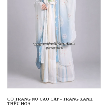
CỔ TRANG NỮ CAO CẤP - TRẮNG XANH
THÊU HOA