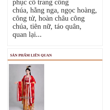
phục cổ trang công
chúa, hằng nga, ngọc hoàng,
công tử, hoàn châu công
chúa, tiên nữ, táo quân,
quan lại...
SẢN PHẨM LIÊN QUAN