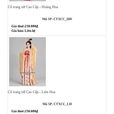
Cổ trang nữ Cao Cấp - Hoàng Hoa
Mã SP: CTXCC_HH
Giá thuê:250.000₫
Giá bán: Liên hệ
Cổ trang nữ Cao Cấp - Liên Hoa
Mã SP: CTXCC_LH
Giá thuê:250.000₫