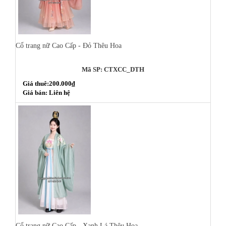
Cổ trang nữ Cao Cấp - Đỏ Thêu Hoa
Mã SP: CTXCC_DTH
Giá thuê:200.000₫
Giá bán: Liên hệ
Cổ trang nữ Cao Cấp - Xanh Lá Thêu Hoa