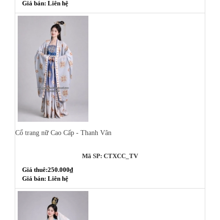
Giá bán: Liên hệ
Cổ trang nữ Cao Cấp - Thanh Vân
Mã SP: CTXCC_TV
Giá thuê:250.000₫
Giá bán: Liên hệ