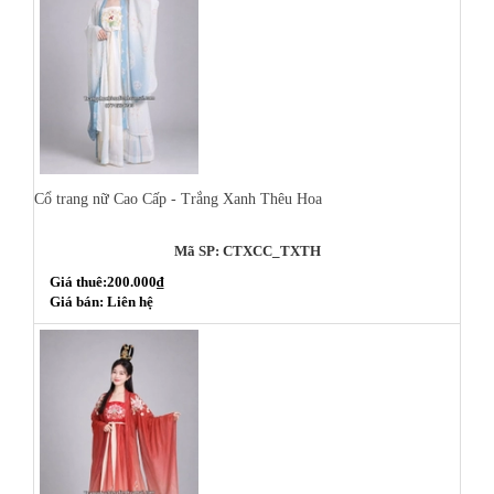
Cổ trang nữ Cao Cấp - Trắng Xanh Thêu Hoa
Mã SP: CTXCC_TXTH
Giá thuê:200.000₫
Giá bán: Liên hệ