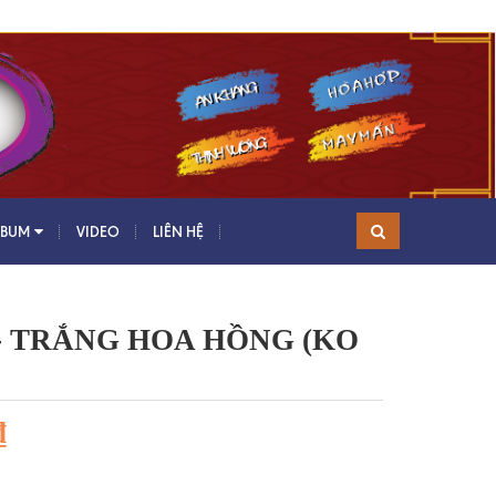
LBUM
VIDEO
LIÊN HỆ
- TRẮNG HOA HỒNG (KO
₫