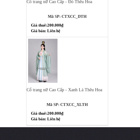
Cổ trang nữ Cao Cấp - Đỏ Thêu Hoa
Mã SP: CTXCC_DTH
Giá thuê:200.000₫
Giá bán: Liên hệ
Cổ trang nữ Cao Cấp - Xanh Lá Thêu Hoa
Mã SP: CTXCC_XLTH
Giá thuê:200.000₫
Giá bán: Liên hệ