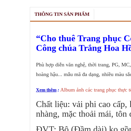
THÔNG TIN SẢN PHẨM
Cho thuê Trang phục C
Công chúa Trắng Hoa H
Phù hợp diễn văn nghệ, thời trang, PG, MC, 
hoàng hậu... mẫu mã đa dạng, nhiều màu sắc,
Album ảnh các trang phục thực t
Xem thêm
:
Chất liệu: vải phi cao cấp
nhàng, mặc thoải mái, tôn 
ĐVT: Bộ (Đầm dài) ko gồ