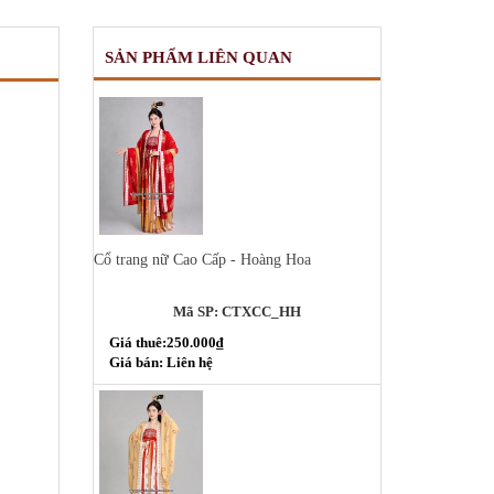
SẢN PHẨM LIÊN QUAN
Cổ trang nữ Cao Cấp - Hoàng Hoa
Mã SP: CTXCC_HH
Giá thuê:250.000₫
Giá bán: Liên hệ