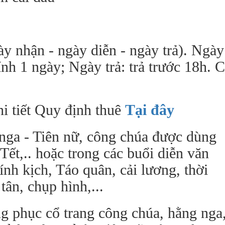
ày nhận - ngày diễn - ngày trả). Ngày
ính 1 ngày; Ngày trả: trả trước 18h. 
i tiết Quy định thuê
Tại đây
nga - Tiên nữ, công chúa được dùng
 Tết,.. hoặc trong các buổi diễn văn
ính kịch, Táo quân, cải lương, thời
tân, chụp hình,...
ng phục cổ trang công chúa, hằng nga