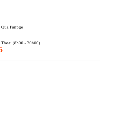
 Qua Fanpge
Thoại (8h00 - 20h00)
5