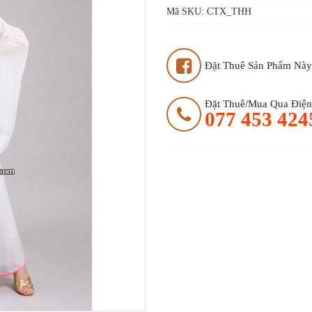
Mã SKU:
CTX_THH
Đặt Thuê Sản Phẩm Này
Đặt Thuê/mua Qua Điện 
077 453 424