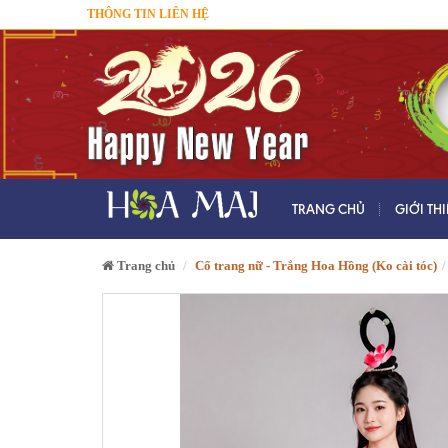
THÔNG TIN LIÊN HỆ
TRANG CHỦ
GIỚI TH
Trang chủ
Cổ trang nữ - Trắng Hoa Hồng (Ko cài tóc)