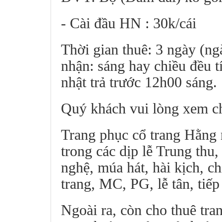
- Cài đầu HN : 30k/cái
Thời gian thuê: 3 ngày (ng
nhận: sáng hay chiều đều t
nhật trả trước 12h00 sáng.
Quý khách vui lòng xem ch
Trang phục cổ trang Hằng 
trong các dịp lễ Trung thu,
nghệ, múa hát, hài kịch, ch
trang, MC, PG, lễ tân, tiếp 
Ngoài ra, còn cho thuê tra