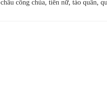
châu công chúa, tiên nữ, táo quân, q