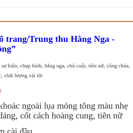
ổ trang/Trung thu Hằng Nga -
ồng
sự kiện, chụp hình, hằng nga, chú cuội, tiên nữ, công chúa,
 chất lượng vải tốt
ế
, khoác ngoài lụa mỏng tông màu nhẹ
dáng, cốt cách hoàng cung, tiên nữ
m cài đầu