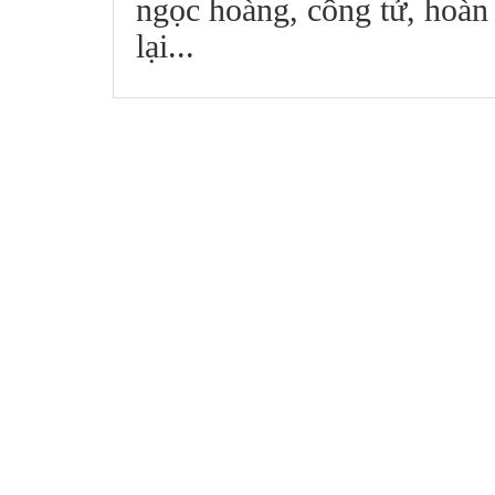
ngọc hoàng, công tử, hoàn 
lại...