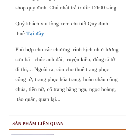
shop quy định. Chủ nhật trả trước 12h00 sáng.
Quý khách vui lòng xem chi tiết Quy định
thuê
Tại đây
Phù hợp cho các chương trình kịch như: lương
sơn bá - chúc anh đài, truyện kiều, đóng sĩ tử
đi thi,... Ngoài ra, còn cho thuê trang phục
công tử, trang phục hóa trang, hoàn châu công
chúa, tiên nữ, cổ trang hằng nga, ngọc hoàng,
táo quân, quan lại...
SẢN PHẨM LIÊN QUAN