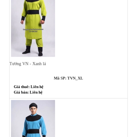
Tướng VN - Xanh lá
Mã SP: TVN_XL
Giá thuê: Liên hệ
Giá bán: Liên hệ