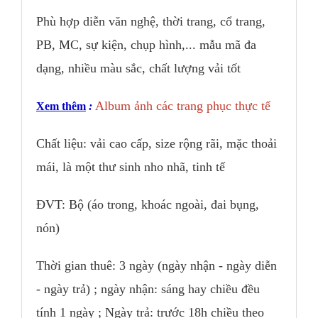
Phù hợp diễn văn nghệ, thời trang, cổ trang,
PB, MC, sự kiện, chụp hình,... mẫu mã đa
dạng, nhiều màu sắc, chất lượng vải tốt
Album ảnh các trang phục thực tế
Xem thêm
:
Chất liệu: vải cao cấp, size rộng rãi, mặc thoải
mái, là một thư sinh nho nhã, tinh tế
ĐVT: Bộ (áo trong, khoác ngoài, đai bụng,
nón)
Thời gian thuê: 3 ngày (ngày nhận - ngày diễn
- ngày trả) ; ngày nhận: sáng hay chiều đều
tính 1 ngày ; Ngày trả: trước 18h chiều theo