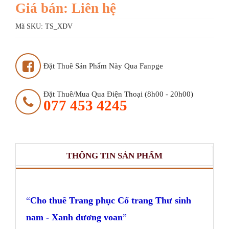
Giá bán: Liên hệ
Mã SKU:
TS_XDV
Đặt Thuê Sản Phẩm Này Qua Fanpge
Đặt Thuê/mua Qua Điện Thoại (8h00 - 20h00)
077 453 4245
THÔNG TIN SẢN PHẨM
Cho thuê Trang phục Cổ trang Thư sinh
nam - Xanh dương voan