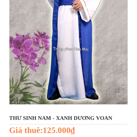
THƯ SINH NAM - XANH DƯƠNG VOAN
Giá thuê:125.000₫