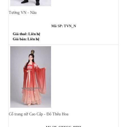
Tướng VN - Nâu
Mã SP: TVN_N
Giá thuê: Liên hệ
Giá bán: Liên hệ
Cổ trang nữ Cao Cấp - Đỏ Thêu Hoa