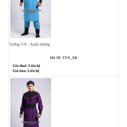
Tướng VN - Xanh dương
Mã SP: TVN_XD
Giá thuê: Liên hệ
Giá bán: Liên hệ