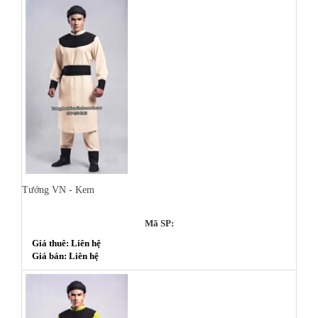
Tướng VN - Kem
Mã SP:
Giá thuê: Liên hệ
Giá bán: Liên hệ