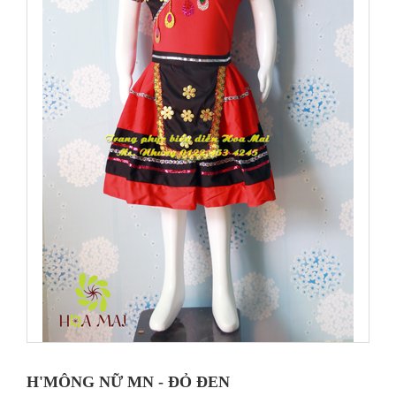
H'MÔNG NỮ MN - ĐỎ ĐEN