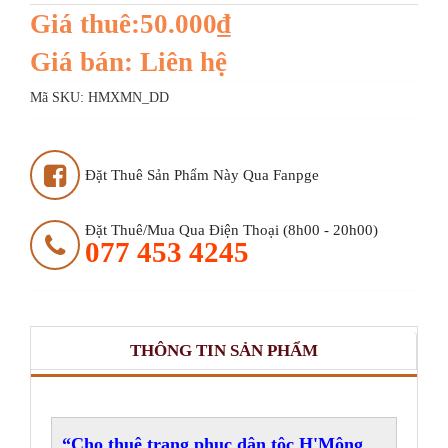
Giá thuê:50.000₫
Giá bán: Liên hệ
Mã SKU:
HMXMN_DD
Đặt Thuê Sản Phẩm Này Qua Fanpge
Đặt Thuê/mua Qua Điện Thoại (8h00 - 20h00)
077 453 4245
THÔNG TIN SẢN PHẨM
Cho thuê trang phục dân tộc H'Mông