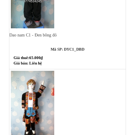
Dao nam C1 - Đen bông đỏ
Mã SP: DYC1_DBD
Giá thuê:65.000₫
Giá bán: Liên hệ