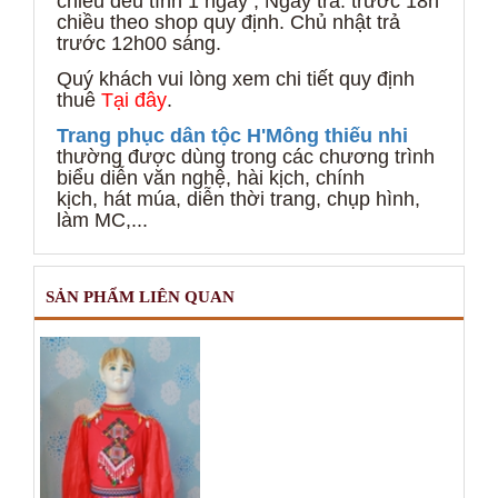
chiều đều tính 1 ngày ;
Ngày trả: trước 18h
chiều theo shop quy định. Ch
ủ nhật trả
trước 12h00 sáng.
Quý khách vui lòng xem chi tiết quy định
thuê
Tại đây
.
Trang phục dân tộc H'Mông thiếu nhi
thường được dùng trong các chương trình
biểu diễn văn nghệ, hài kịch, chính
kịch, hát múa, diễn thời trang, chụp hình,
làm MC,...
SẢN PHẨM LIÊN QUAN