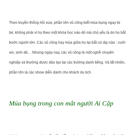
Theo truyền thống hồi xưa, phần lớn vũ công biết múa bụng ngay từ
bé, không phải vì họ theo một khóa học nào đó mà chủ yếu là do họ bắt
trước người lớn. Các vũ công hay múa giữa họ tại bất cứ dịp nào : cưới
xin, sinh đẻ,…Nhưng ngày nay, các vũ công là một nghề chuyên
nghiệp và thường được đào tạo tại các trường danh tiếng. Và tất nhiên,
phần lớn là các show diễn dành cho khách du lịch.
Múa bụng trong con mắt người Ai Cập