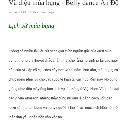
Vũ điệu múa bụng - Belly dance Ấn Độ
Admin
- 13/10/2016 -
0
bình luận
Lịch sử múa bụng
Không có nhiều tài liệu sử sách giải thích nguồn gốc của điệu múa
bụng nhưng giả thuyết chắc chắn nhất cho rằng nó sinh ra tại các ngôi
đền của Ai Cập cổ đại cách đây hơn 4000 năm. Ban đầu, múa bụng có
chức năng phục vụ cho các cuộc tế thần tại các ngôi đền này. Nó cũng
giống như kiểu mấy ông làm dịch vụ lên đồng ở Việt Nam. Vào triều đại
các vị vua Pharaon, những thầy cúng nữ làm lễ bằng cách uốn dẻo
lượn sóng phần bụng và quay người tít thò lò với mục đích triệu hồi nữ
thần tình yêu nhập hồn vào xác họ.