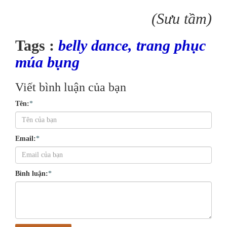
(Sưu tầm)
Tags :
belly dance
,
trang phục
múa bụng
Viết bình luận của bạn
Tên:
*
Email:
*
Bình luận:
*