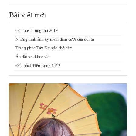
Bài viết mới
Combos Trung thu 2019
Những hình ảnh kỷ niệm đám cưới của đôi ta
Trang phục Tây Nguyên thổ cẩm
Áo dài sen khoe sắc
Đâu phải Tiểu Long Nữ ?