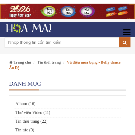
Trang chủ
Tin thời trang
Vũ điệu múa bụng - Belly dance
Ấn Độ
DANH MỤC
Album (16)
Thư viện Video (11)
Tin thời trang (22)
Tin tức (0)